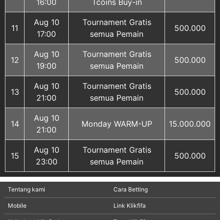
16:00
Tcoins Buy-in
Tangkas
Aug 10
Tournament Gratis
ROMO
11
500.000
17:00
semua Pemain
Tembak Ikan
Aug 10
Tournament Gratis
12
500.000
19:00
semua Pemain
ARCADE
Aug 10
Tournament Gratis
13
500.000
21:00
semua Pemain
Promosi
Aug 10
14
Monday WARM-UP
15.000.000
21:00
Referral
Aug 10
Tournament Gratis
VIP
15
500.000
23:00
semua Pemain
Member
Lainnya
Tentang kami
Cara Betting
VERSI DESKTOP
Mobile
Link Klikfifa