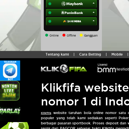
Online
Offline
Gangguan
Tentang kami
|
Cara Betting
|
Mobile
|
Lisensi
Klikfifa websit
nomor 1 di Ind
website taruhan bola online nomor satu
Klikfifa
populer yang telah kami sediakan seperti Poker,
berbagai pasaran sportbook. Proses deposit dan w
resmi dari PAGCOR sebagai bukti Klikfifa menjad