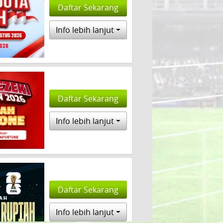
Daftar Sekarang
Info lebih lanjut
Daftar Sekarang
Info lebih lanjut
Daftar Sekarang
Info lebih lanjut